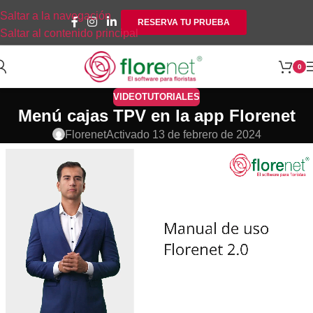
Saltar a la navegación
RESERVA TU PRUEBA
Saltar al contenido principal
0
VIDEOTUTORIALES
Menú cajas TPV en la app Florenet
Florenet
Activado 13 de febrero de 2024